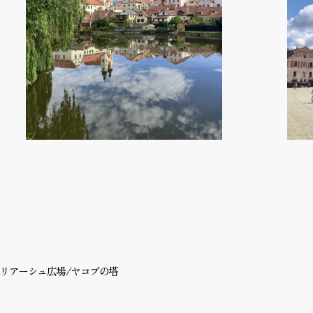
ハリアーシュ広場/ヤコブの塔