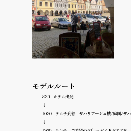
モデルルート
8:30 ホテル出発
↓
10:30 テルチ到着 ザハリアーシュ城/庭園/ザ
↓
12:30 ランチ ご希望のお店 or ガイドおすすめ