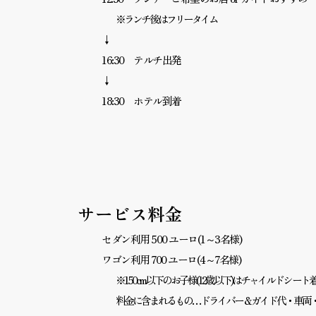
※ランチ後はフリータイム
↓
16:30 テルチ出発
↓
18:30 ホテル到着
サービス料金
セダン利用 500 ユーロ(1～3名様)
ワゴン利用 700 ユーロ(4～7名様)
※150cm以下のお子様(12歳以下)はチャイルドシ
料金に含まれるもの…ドライバー＆ガイド代・車両