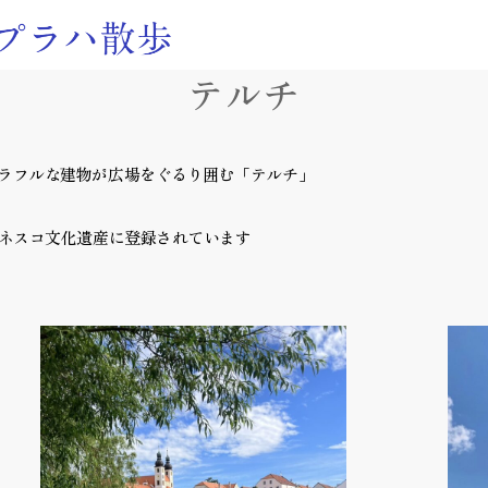
テルチ
ラフルな建物が広場をぐるり囲む「テルチ」
ユネスコ文化遺産に登録されています